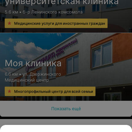
университетская клиника
5.6 км • б-р Ленинского комсомола
Медицинские услуги для иностранных граждан
Моя клиника
6.6 км • ул. Дзержинского
Медицинский центр
Многопрофильный центр для всей семьи
Показать ещё