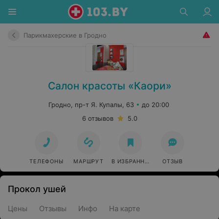
Парикмахерские в Гродно
Салон красоты «Каори»
Гродно, пр-т Я. Купалы, 63
до 20:00
6 отзывов
5.0
ТЕЛЕФОНЫ
МАРШРУТ
В ИЗБРАННОЕ
ОТЗЫВ
Прокол ушей
Цены
Отзывы
Инфо
На карте