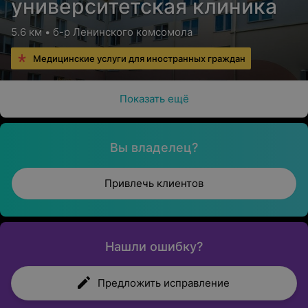
университетская клиника
5.6 км • б-р Ленинского комсомола
Медицинские услуги для иностранных граждан
Показать ещё
Вы владелец?
Привлечь клиентов
Нашли ошибку?
Предложить исправление