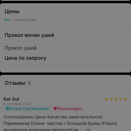
Цены
Все
/
Прокол ушей
Прокол мочек ушей
Прокол ушей
Цена по запросу
Отзывы
6
Kat Gut
6 октября 2020
Отзыв подтвержден
Рекомендую
Соотношение Цена-Качество замечательное! 
Парикмахер Елена- мастер с Большой буквы.Я была 
восхищена конечным результатом ...