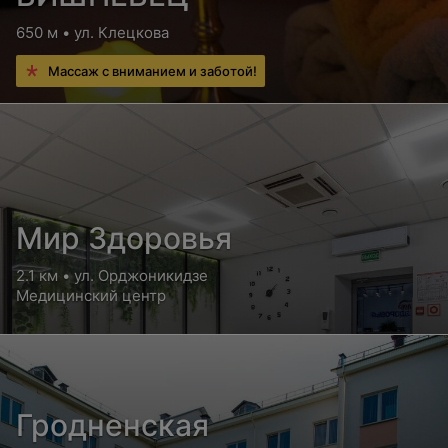
650 м • ул. Клецкова
Массаж с вниманием и заботой!
Мир Здоровья
2.1 км • ул. Орджоникидзе
Медицинский центр
Гродненская